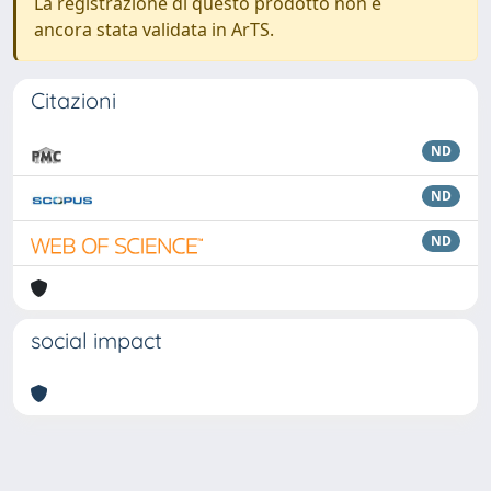
La registrazione di questo prodotto non è
ancora stata validata in ArTS.
Citazioni
ND
ND
ND
social impact