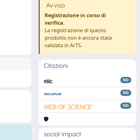
Avviso
Registrazione in corso di
verifica
.
La registrazione di questo
prodotto non è ancora stata
validata in ArTS.
Citazioni
ND
ND
ND
social impact