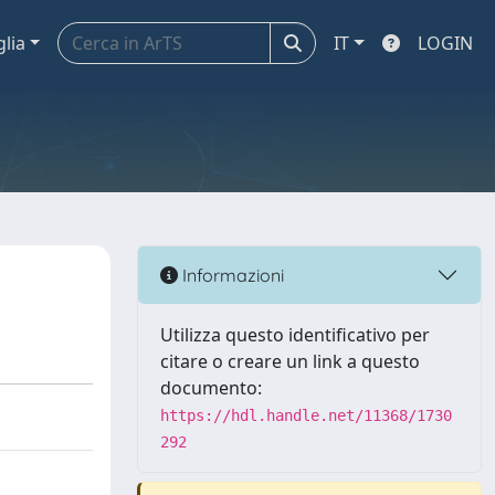
glia
IT
LOGIN
Informazioni
Utilizza questo identificativo per
citare o creare un link a questo
documento:
https://hdl.handle.net/11368/1730
292