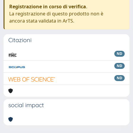
Registrazione in corso di verifica
.
La registrazione di questo prodotto non è
ancora stata validata in ArTS.
Citazioni
ND
ND
ND
social impact