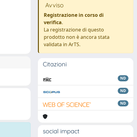
Avviso
Registrazione in corso di
verifica
.
La registrazione di questo
prodotto non è ancora stata
validata in ArTS.
Citazioni
ND
ND
ND
social impact