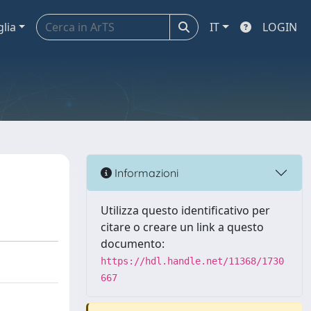
glia
IT
LOGIN
Informazioni
Utilizza questo identificativo per
citare o creare un link a questo
documento:
https://hdl.handle.net/11368/1730
667