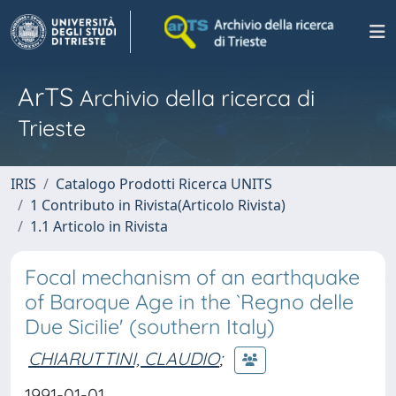
ArTS
Archivio della ricerca di
Trieste
IRIS
Catalogo Prodotti Ricerca UNITS
1 Contributo in Rivista(Articolo Rivista)
1.1 Articolo in Rivista
Focal mechanism of an earthquake
of Baroque Age in the `Regno delle
Due Sicilie' (southern Italy)
CHIARUTTINI, CLAUDIO
;
1991-01-01