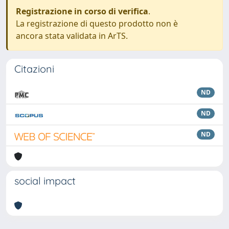
Registrazione in corso di verifica
.
La registrazione di questo prodotto non è
ancora stata validata in ArTS.
Citazioni
ND
ND
ND
social impact