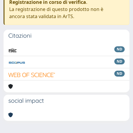
Registrazione in corso di verifica
.
La registrazione di questo prodotto non è
ancora stata validata in ArTS.
Citazioni
ND
ND
ND
social impact