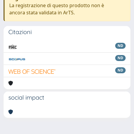
La registrazione di questo prodotto non è
ancora stata validata in ArTS.
Citazioni
ND
ND
ND
social impact