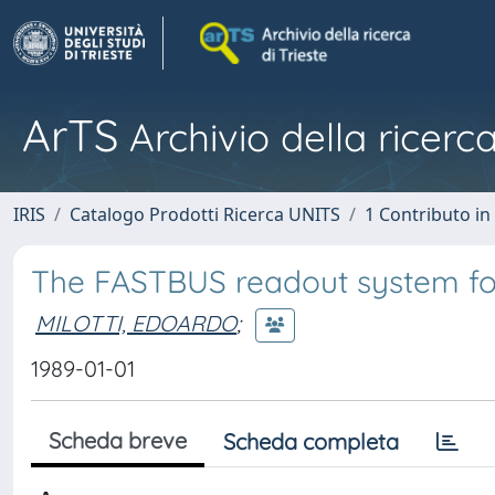
ArTS
Archivio della ricerca
IRIS
Catalogo Prodotti Ricerca UNITS
1 Contributo in 
The FASTBUS readout system for
MILOTTI, EDOARDO
;
1989-01-01
Scheda breve
Scheda completa