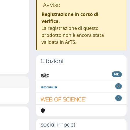
Avviso
Registrazione in corso di
verifica
.
La registrazione di questo
prodotto non è ancora stata
validata in ArTS.
Citazioni
ND
6
3
social impact