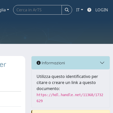
glia
IT
LOGIN
er
Informazioni
Utilizza questo identificativo per
citare o creare un link a questo
documento:
https://hdl.handle.net/11368/1732
629