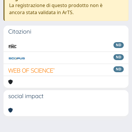
La registrazione di questo prodotto non è
ancora stata validata in ArTS.
Citazioni
ND
ND
ND
social impact