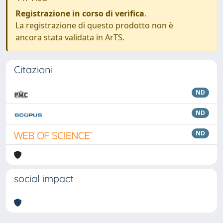
Registrazione in corso di verifica
.
La registrazione di questo prodotto non è
ancora stata validata in ArTS.
Citazioni
ND
ND
ND
social impact