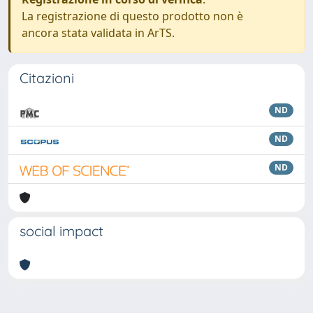
La registrazione di questo prodotto non è
ancora stata validata in ArTS.
Citazioni
ND
ND
ND
social impact