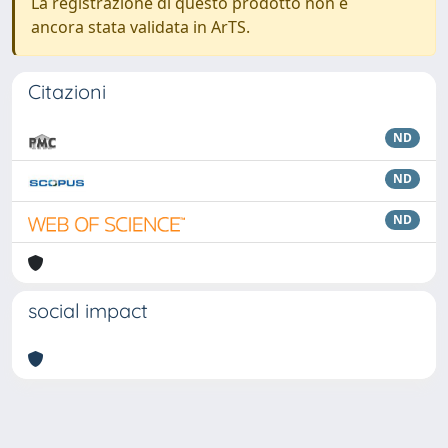
La registrazione di questo prodotto non è
ancora stata validata in ArTS.
Citazioni
ND
ND
ND
social impact