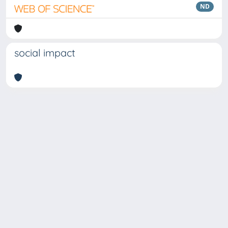
ND
social impact
Copyright © 2026
Università degli Studi Trieste |
Dove