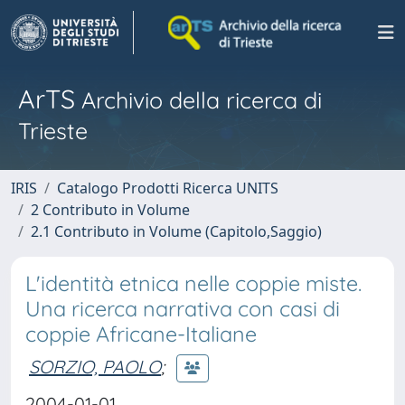
ArTS
Archivio della ricerca di
Trieste
IRIS
Catalogo Prodotti Ricerca UNITS
2 Contributo in Volume
2.1 Contributo in Volume (Capitolo,Saggio)
L'identità etnica nelle coppie miste.
Una ricerca narrativa con casi di
coppie Africane-Italiane
SORZIO, PAOLO
;
2004-01-01