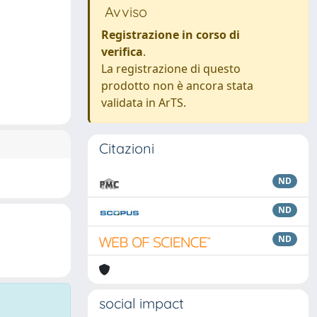
Avviso
Registrazione in corso di
verifica
.
La registrazione di questo
prodotto non è ancora stata
validata in ArTS.
Citazioni
ND
ND
ND
social impact