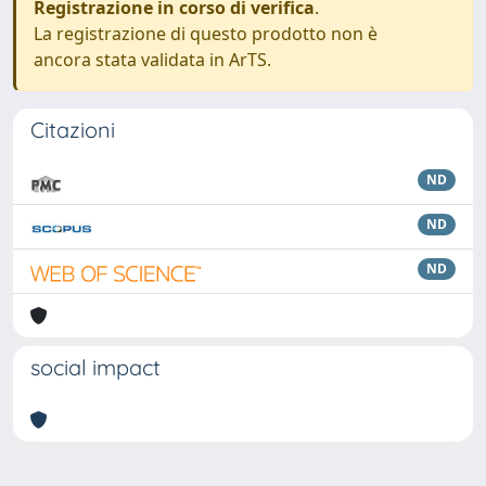
Registrazione in corso di verifica
.
La registrazione di questo prodotto non è
ancora stata validata in ArTS.
Citazioni
ND
ND
ND
social impact