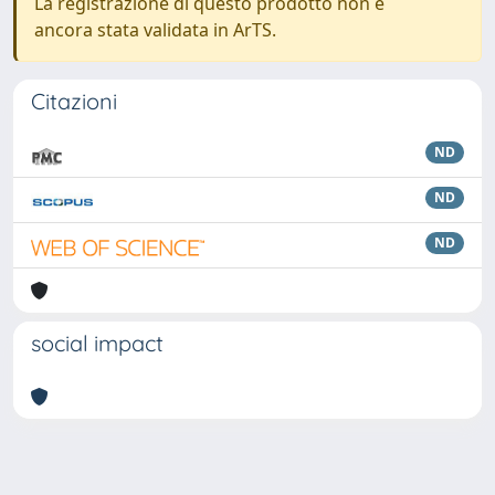
La registrazione di questo prodotto non è
ancora stata validata in ArTS.
Citazioni
ND
ND
ND
social impact