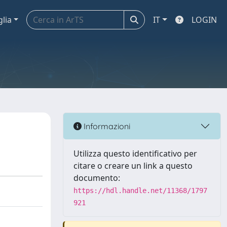
glia
IT
LOGIN
Informazioni
Utilizza questo identificativo per
citare o creare un link a questo
documento:
https://hdl.handle.net/11368/1797
921