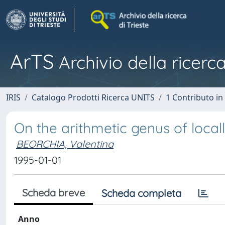
ArTS
Archivio della ricerca
IRIS
Catalogo Prodotti Ricerca UNITS
1 Contributo in 
On the arithmetic genus of loc
BEORCHIA, Valentina
1995-01-01
Scheda breve
Scheda completa
Anno