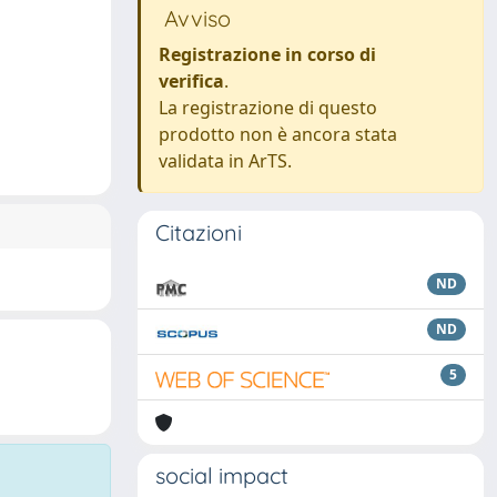
Avviso
Registrazione in corso di
verifica
.
La registrazione di questo
prodotto non è ancora stata
validata in ArTS.
Citazioni
ND
ND
5
social impact