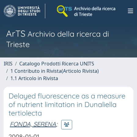
ArTS
Archivio della ricerca di
Trieste
IRIS
Catalogo Prodotti Ricerca UNITS
1 Contributo in Rivista(Articolo Rivista)
1.1 Articolo in Rivista
Delayed fluorescence as a measure
of nutrient limitation in Dunaliella
tertiolecta
FONDA, SERENA
;
2008-01-01