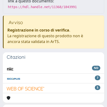
link a questo documento:
https://hdl.handle.net/11368/1843991
Avviso
Registrazione in corso di verifica
.
La registrazione di questo prodotto non è
ancora stata validata in ArTS.
Citazioni
ND
7
5