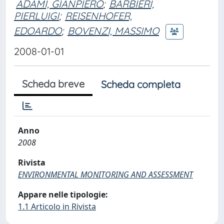
ADAMI, GIANPIERO
;
BARBIERI,
PIERLUIGI
;
REISENHOFER,
EDOARDO
;
BOVENZI, MASSIMO
2008-01-01
Scheda breve
Scheda completa
Anno
2008
Rivista
ENVIRONMENTAL MONITORING AND ASSESSMENT
Appare nelle tipologie:
1.1 Articolo in Rivista