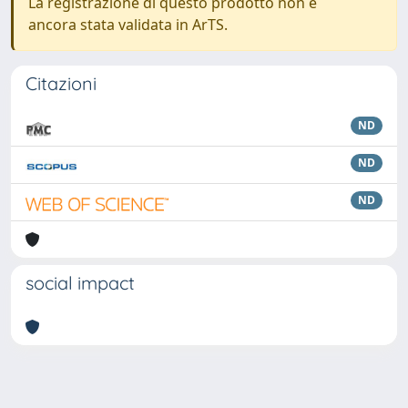
La registrazione di questo prodotto non è
ancora stata validata in ArTS.
Citazioni
ND
ND
ND
social impact