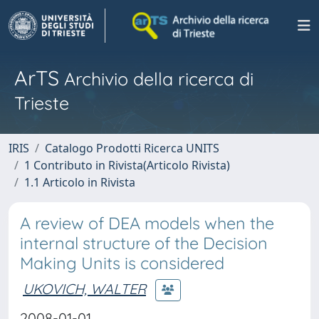
ArTS
Archivio della ricerca di
Trieste
IRIS
Catalogo Prodotti Ricerca UNITS
1 Contributo in Rivista(Articolo Rivista)
1.1 Articolo in Rivista
A review of DEA models when the
internal structure of the Decision
Making Units is considered
UKOVICH, WALTER
2008-01-01