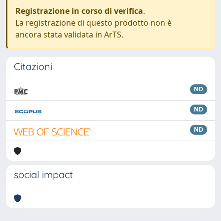
Registrazione in corso di verifica
.
La registrazione di questo prodotto non è
ancora stata validata in ArTS.
Citazioni
ND
ND
ND
social impact