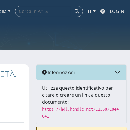
glia
IT
LOGIN
ETÀ.
Informazioni
Utilizza questo identificativo per
citare o creare un link a questo
documento:
https://hdl.handle.net/11368/1844
641