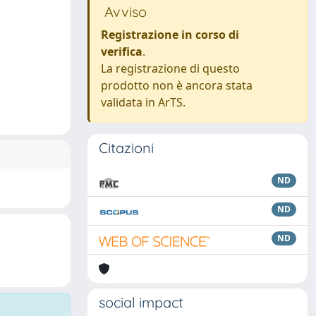
Avviso
Registrazione in corso di
verifica
.
La registrazione di questo
prodotto non è ancora stata
validata in ArTS.
Citazioni
ND
ND
ND
social impact