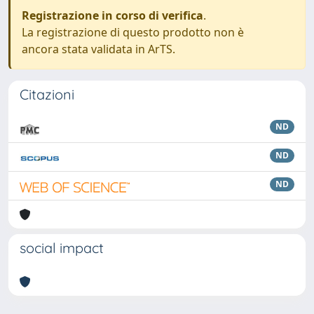
Registrazione in corso di verifica
.
La registrazione di questo prodotto non è
ancora stata validata in ArTS.
Citazioni
ND
ND
ND
social impact