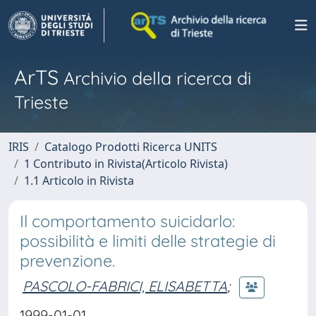
ArTS
Archivio della ricerca di
Trieste
IRIS
Catalogo Prodotti Ricerca UNITS
1 Contributo in Rivista(Articolo Rivista)
1.1 Articolo in Rivista
Il comportamento suicidarlo:
possibilità e limiti delle strategie di
prevenzione.
PASCOLO-FABRICI, ELISABETTA
;
1999-01-01