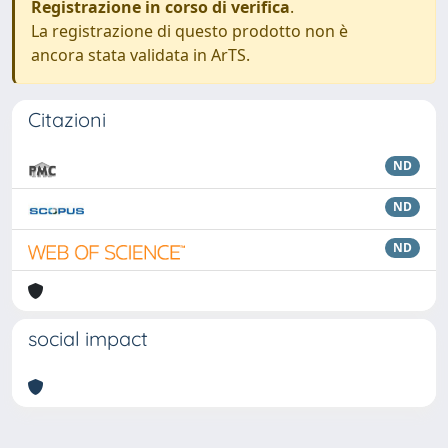
Registrazione in corso di verifica
.
La registrazione di questo prodotto non è
ancora stata validata in ArTS.
Citazioni
ND
ND
ND
social impact