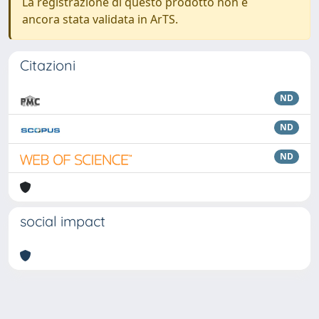
La registrazione di questo prodotto non è
ancora stata validata in ArTS.
Citazioni
ND
ND
ND
social impact