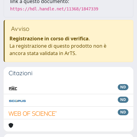
link a questo documento:
https://hdl.handle.net/11368/1847339
Avviso
Registrazione in corso di verifica
.
La registrazione di questo prodotto non è
ancora stata validata in ArTS.
Citazioni
ND
ND
ND