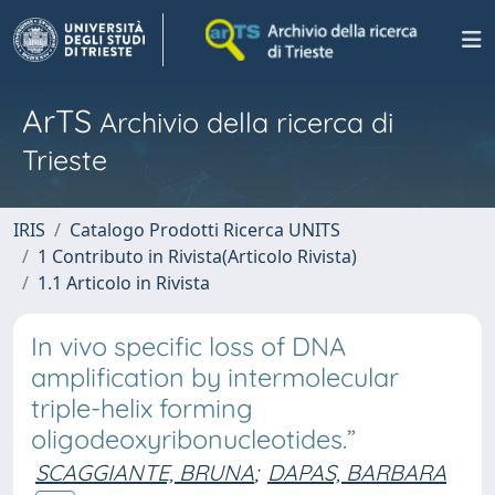
ArTS
Archivio della ricerca di
Trieste
IRIS
Catalogo Prodotti Ricerca UNITS
1 Contributo in Rivista(Articolo Rivista)
1.1 Articolo in Rivista
In vivo specific loss of DNA
amplification by intermolecular
triple-helix forming
oligodeoxyribonucleotides.”
SCAGGIANTE, BRUNA
;
DAPAS, BARBARA