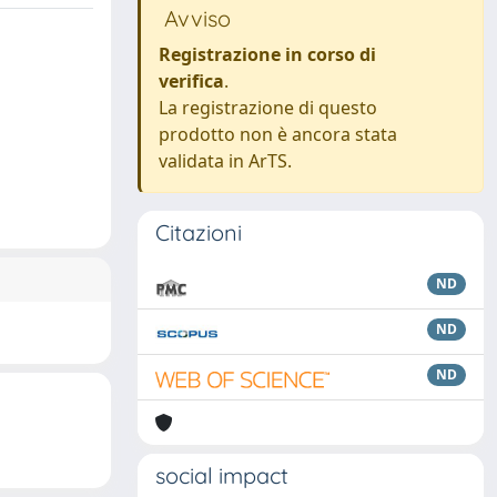
Avviso
Registrazione in corso di
verifica
.
La registrazione di questo
prodotto non è ancora stata
validata in ArTS.
Citazioni
ND
ND
ND
social impact