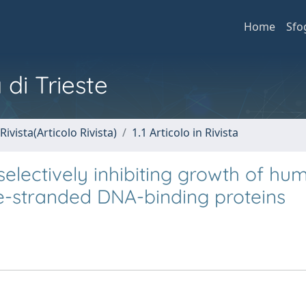
Home
Sfo
 di Trieste
Rivista(Articolo Rivista)
1.1 Articolo in Rivista
electively inhibiting growth of hu
gle-stranded DNA-binding proteins