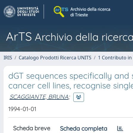
ArTS
Archivio della ricerca
IRIS
Catalogo Prodotti Ricerca UNITS
1 Contributo in 
dGT sequences specifically and s
cancer cell lines, recognise sin
SCAGGIANTE, BRUNA
;
1994-01-01
Scheda breve
Scheda completa