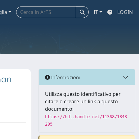
glia
IT
LOGIN
man
Informazioni
Utilizza questo identificativo per
citare o creare un link a questo
documento:
https://hdl.handle.net/11368/1848
295