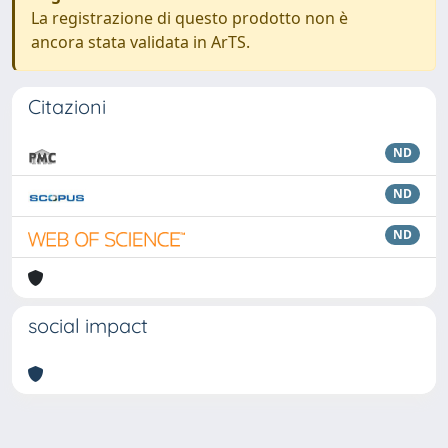
La registrazione di questo prodotto non è
ancora stata validata in ArTS.
Citazioni
ND
ND
ND
social impact