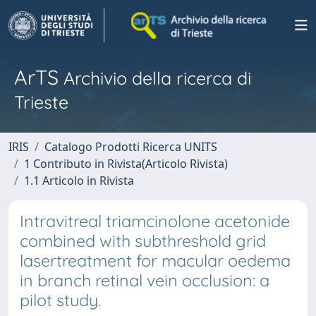
ArTS
Archivio della ricerca di
Trieste
IRIS
Catalogo Prodotti Ricerca UNITS
1 Contributo in Rivista(Articolo Rivista)
1.1 Articolo in Rivista
Intravitreal triamcinolone acetonide
combined with subthreshold grid
lasertreatment for macular oedema
in branch retinal vein occlusion: a
pilot study.