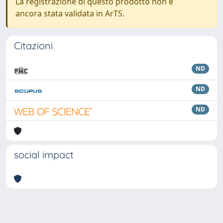
La registrazione di questo prodotto non è
ancora stata validata in ArTS.
Citazioni
ND
ND
ND
social impact