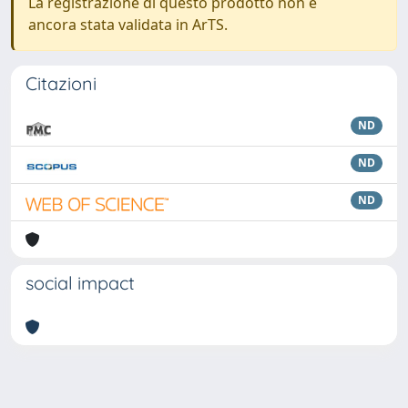
La registrazione di questo prodotto non è
ancora stata validata in ArTS.
Citazioni
ND
ND
ND
social impact