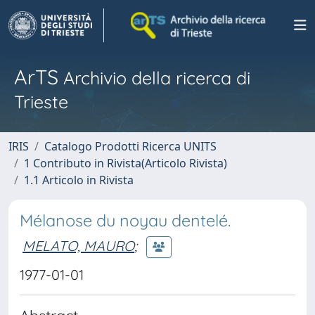
ArTS
Archivio della ricerca di
Trieste
IRIS
Catalogo Prodotti Ricerca UNITS
1 Contributo in Rivista(Articolo Rivista)
1.1 Articolo in Rivista
Mélanose du noyau dentelé.
MELATO, MAURO
;
1977-01-01