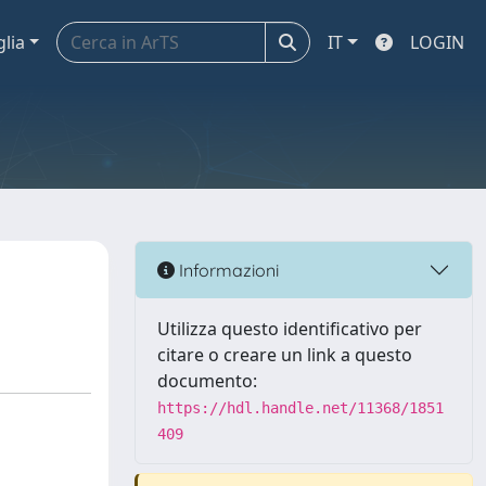
glia
IT
LOGIN
Informazioni
Utilizza questo identificativo per
citare o creare un link a questo
documento:
https://hdl.handle.net/11368/1851
409