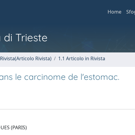
Home
Sfo
 di Trieste
Rivista(Articolo Rivista)
1.1 Articolo in Rivista
dans le carcinome de l'estomac.
ES (PARIS)