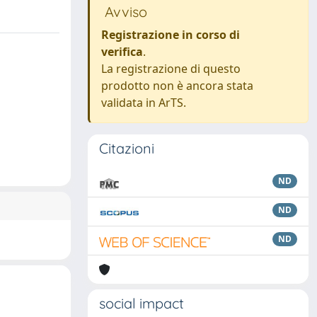
Avviso
Registrazione in corso di
verifica
.
La registrazione di questo
prodotto non è ancora stata
validata in ArTS.
Citazioni
ND
ND
ND
social impact