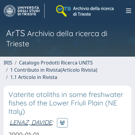
ArTS
Archivio della ricerca di
Trieste
IRIS
Catalogo Prodotti Ricerca UNITS
1 Contributo in Rivista(Articolo Rivista)
1.1 Articolo in Rivista
Vaterite otoliths in some freshwater
fishes of the Lower Friuli Plain (NE
Italy)
LENAZ, DAVIDE
;
2000-01-01