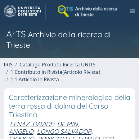
ArTS
Archivio della ricerca di
Trieste
IRIS
Catalogo Prodotti Ricerca UNITS
1 Contributo in Rivista(Articolo Rivista)
1.1 Articolo in Rivista
Caratterizzazione mineralogica della
terra rossa di dolina del Carso
Triestino
LENAZ, DAVIDE
;
DE MIN,
ANGELO
;
LONGO SALVADOR,
GIORGIO
;
PRINCIVALLE, FRANCESCO