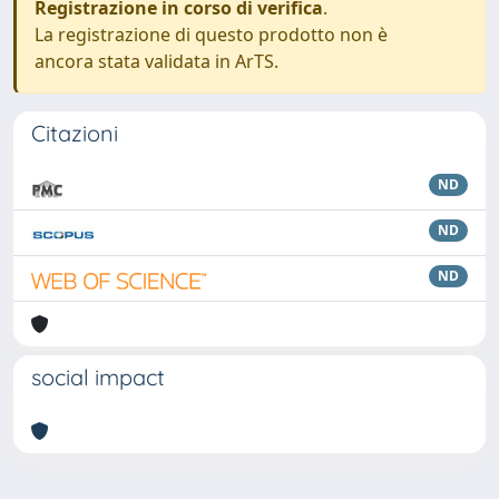
Registrazione in corso di verifica
.
La registrazione di questo prodotto non è
ancora stata validata in ArTS.
Citazioni
ND
ND
ND
social impact