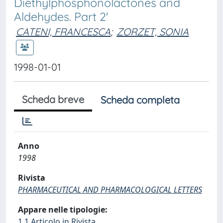
Diethylphosphonolactones and
Aldehydes. Part 2'
CATENI, FRANCESCA
;
ZORZET, SONIA
1998-01-01
Scheda breve
Scheda completa
Anno
1998
Rivista
PHARMACEUTICAL AND PHARMACOLOGICAL LETTERS
Appare nelle tipologie:
1.1 Articolo in Rivista