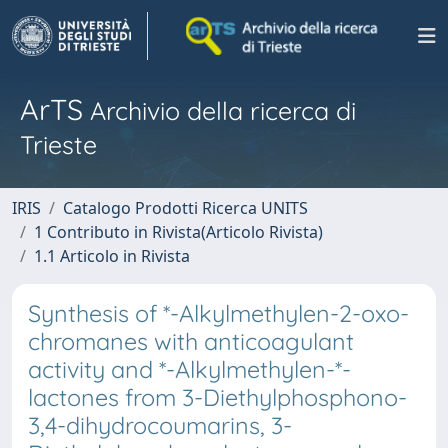
ArTS
Archivio della ricerca di
Trieste
IRIS
Catalogo Prodotti Ricerca UNITS
1 Contributo in Rivista(Articolo Rivista)
1.1 Articolo in Rivista
Synthesis of *-Alkylmethylen-2-oxo-
chromanes with anticoagulant
activity and *-Alkylmethylen-*-
lactones from 3-Diethylphosphono-
3,4-dihydrocoumarins, 3-