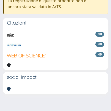
La registrazione di questo prodotto non è
ancora stata validata in ArTS.
Citazioni
ND
ND
ND
social impact