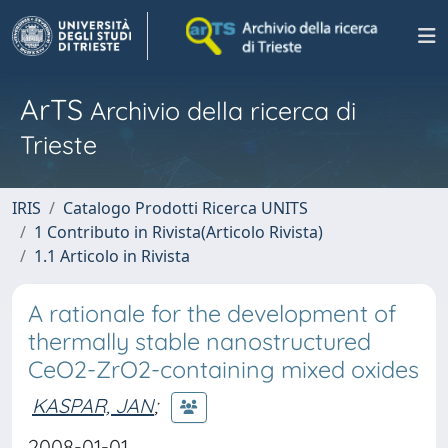
ArTS
Archivio della ricerca di
Trieste
IRIS
Catalogo Prodotti Ricerca UNITS
1 Contributo in Rivista(Articolo Rivista)
1.1 Articolo in Rivista
A rationale for the development of
thermally stable nanostructured
CeO2-ZrO2-containing mixed oxides
KASPAR, JAN
;
2008-01-01