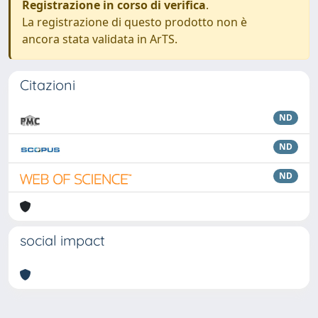
Registrazione in corso di verifica
.
La registrazione di questo prodotto non è
ancora stata validata in ArTS.
Citazioni
ND
ND
ND
social impact