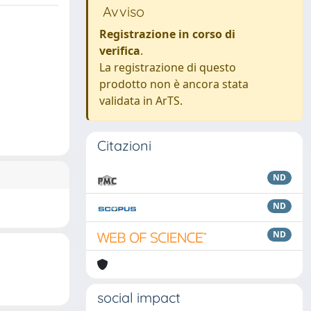
Avviso
Registrazione in corso di
verifica
.
La registrazione di questo
prodotto non è ancora stata
validata in ArTS.
Citazioni
ND
ND
ND
social impact