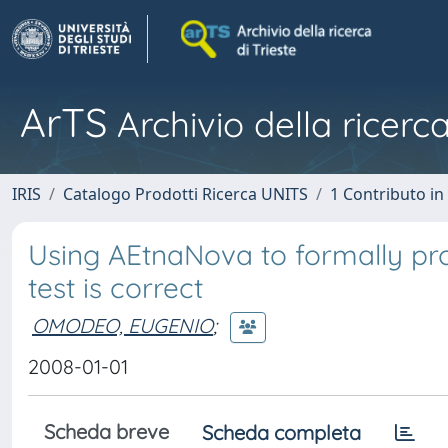
ArTS
Archivio della ricerca
IRIS
Catalogo Prodotti Ricerca UNITS
1 Contributo in 
Using AEtnaNova to formally prov
test is correct
OMODEO, EUGENIO
;
2008-01-01
Scheda breve
Scheda completa