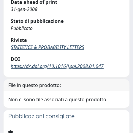
Data ahead of print
31-gen-2008
Stato di pubblicazione
Pubblicato
Rivista
STATISTICS & PROBABILITY LETTERS
DOI
https://dx.doi.org/10.1016/j.spl.2008.01.047
File in questo prodotto:
Non ci sono file associati a questo prodotto.
Pubblicazioni consigliate