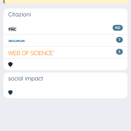
Citazioni
ND
7
5
social impact