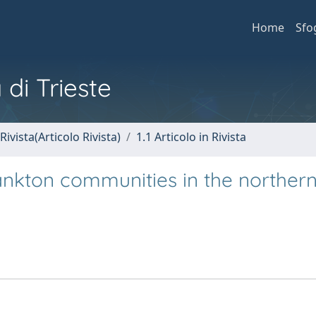
Home
Sfo
 di Trieste
Rivista(Articolo Rivista)
1.1 Articolo in Rivista
lankton communities in the norther