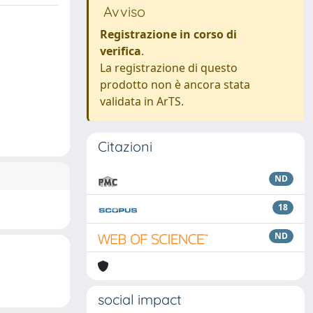
Avviso
Registrazione in corso di
verifica
.
La registrazione di questo
prodotto non è ancora stata
validata in ArTS.
Citazioni
ND
18
ND
social impact