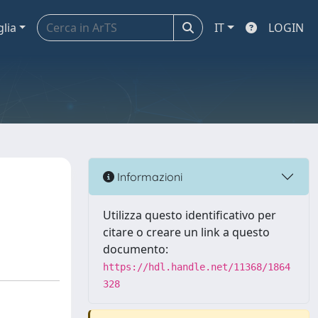
glia
IT
LOGIN
n
Informazioni
Utilizza questo identificativo per
citare o creare un link a questo
documento:
https://hdl.handle.net/11368/1864
328