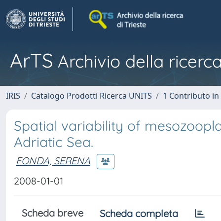
ArTS
Archivio della ricerca
IRIS
Catalogo Prodotti Ricerca UNITS
1 Contributo in 
Spatial variability of mesozoop
Adriatic Sea.
FONDA, SERENA
2008-01-01
Scheda breve
Scheda completa