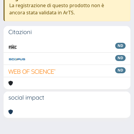
La registrazione di questo prodotto non è
ancora stata validata in ArTS.
Citazioni
ND
ND
ND
social impact