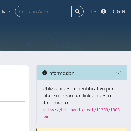
glia
IT
LOGIN
Informazioni
Utilizza questo identificativo per
citare o creare un link a questo
documento:
https://hdl.handle.net/11368/1866
680