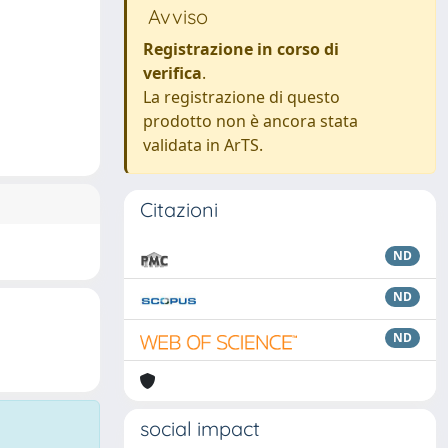
Avviso
Registrazione in corso di
verifica
.
La registrazione di questo
prodotto non è ancora stata
validata in ArTS.
Citazioni
ND
ND
ND
social impact