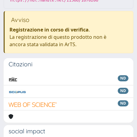
https://hdl.handle.net/11368/1870208
Avviso
Registrazione in corso di verifica
.
La registrazione di questo prodotto non è
ancora stata validata in ArTS.
Citazioni
ND
ND
ND
social impact