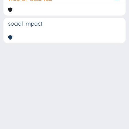
social impact
Copyright © 2026
Università degli Studi Trieste |
Dove
siamo
|
Privacy