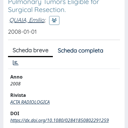
Pulmonary Tumors Eligible for
Surgical Resection.
QUAIA, Emilio
;
2008-01-01
Scheda breve
Scheda completa
Anno
2008
Rivista
ACTA RADIOLOGICA
DOI
https://dx.doi.org/10.1080/02841850802291259