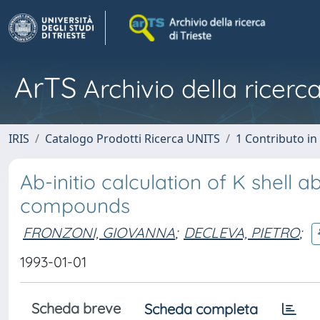
ArTS
Archivio della ricerca
IRIS
Catalogo Prodotti Ricerca UNITS
1 Contributo in 
Ab-initio calculation of K shell a
compounds
FRONZONI, GIOVANNA
;
DECLEVA, PIETRO
;
1993-01-01
Scheda breve
Scheda completa