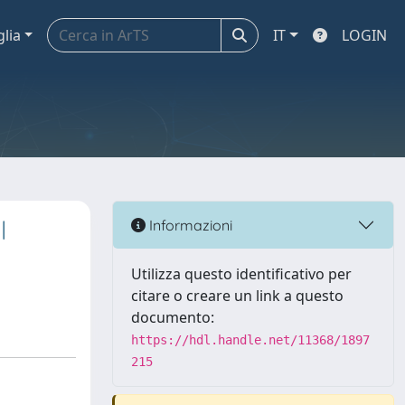
glia
IT
LOGIN
l
Informazioni
Utilizza questo identificativo per
citare o creare un link a questo
documento:
https://hdl.handle.net/11368/1897
215