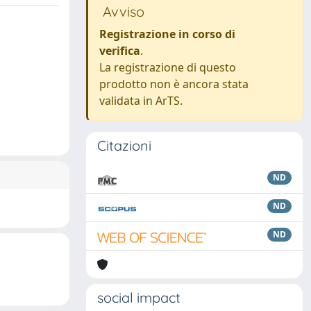
Avviso
Registrazione in corso di
verifica
.
La registrazione di questo
prodotto non è ancora stata
validata in ArTS.
Citazioni
ND
ND
ND
social impact