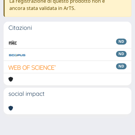
La registrazione di questo prodotto non è
ancora stata validata in ArTS.
Citazioni
ND
ND
ND
social impact